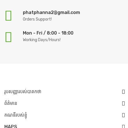
phatphanna2@gmail.com
Orders Support!
Mon - Fri / 8:00 - 18:00
Working Days/Hours!
រូបសញ្ញារបស់បាតកថា
ព័ត៌មាន
គណនីរបស់ខ្ញុំ
MAPS