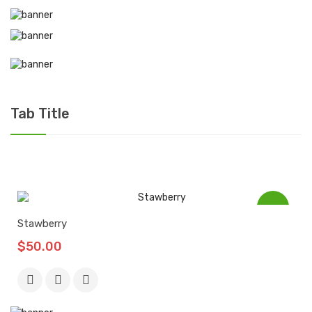
Tab Title
Stawberry
$50.00